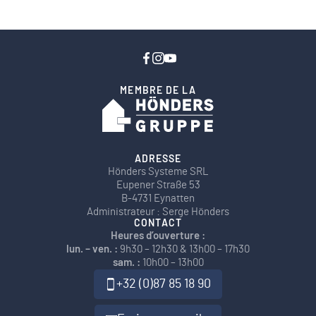
MEMBRE DE LA
ADRESSE
Hönders Systeme SRL
Eupener Straße 53
B-4731 Eynatten
Administrateur : Serge Hönders
CONTACT
Heures d’ouverture :
lun. – ven. :
9h30 – 12h30 & 13h00 – 17h30
sam. :
10h00 – 13h00
+32 (0)87 85 18 90