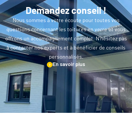
Demandez conseil !
Nous sommes à votre écoute pour toutes vos
questions concernant les toitures en verre et vous
offrons un accompagnement complet. N’hésitez pas
à contacter nos experts et à bénéficier de conseils
personnalisés.
En savoir plus