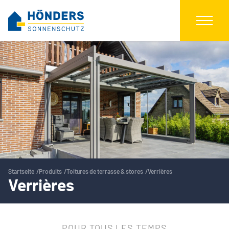
Startseite
Produits
Toitures de terrasse & stores
Verrières
Verrières