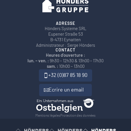
ADRESSE
Hönders Systeme SRL
Eupener Straße 53
B-4731 Eynatten
Administrateur : Serge Hönders
CONTACT
Heures d’ouverture :
lun. – ven. :
9h30 – 12h30 & 13h00 – 17h30
sam. :
10h00 – 13h00
+32 (0)87 85 18 90
Ecrire un email
Mentions légales
Protection des données