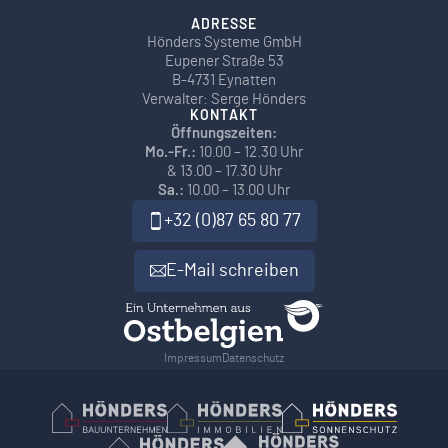
ADRESSE
Hönders Systeme GmbH
Eupener Straße 53
B-4731 Eynatten
Verwalter: Serge Hönders
KONTAKT
Öffnungszeiten:
Mo.-Fr.:
10.00 – 12.30 Uhr
& 13.00 – 17.30 Uhr
Sa.:
10.00 – 13.00 Uhr
+32 (0)87 65 80 77
E-Mail schreiben
Impressum
Datenschutz
Hönders Bauunternehmen
Hoenders Immobilien
Hönders Son