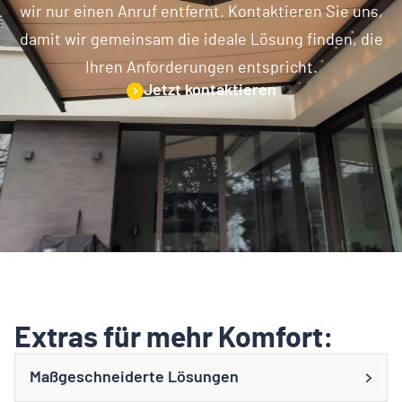
wir nur einen Anruf entfernt. Kontaktieren Sie uns,
damit wir gemeinsam die ideale Lösung finden, die
Ihren Anforderungen entspricht.
Jetzt kontaktieren
Extras für mehr Komfort:
Maßgeschneiderte Lösungen