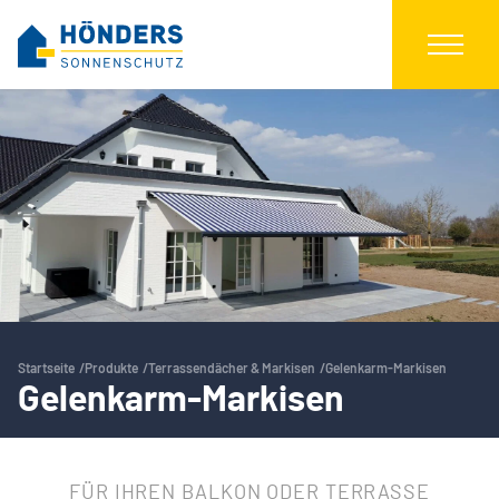
Startseite
Produkte
Terrassendächer & Markisen
Gelenkarm-Markisen
Gelenkarm-Markisen
FÜR IHREN BALKON ODER TERRASSE